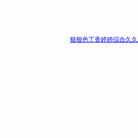
狠狠色丁香婷婷综合久久