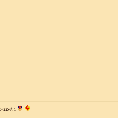
7225號-1