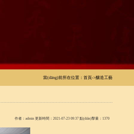
當(dāng)前所在位置：
首頁
->
釀造工藝
作者：admin 更新時間：2021-07-23 09:37 點(diǎn)擊量：1370