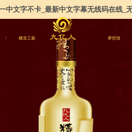
产一中文字不卡_最新中文字幕无线码在线_
/
釀造工藝
夢想墻